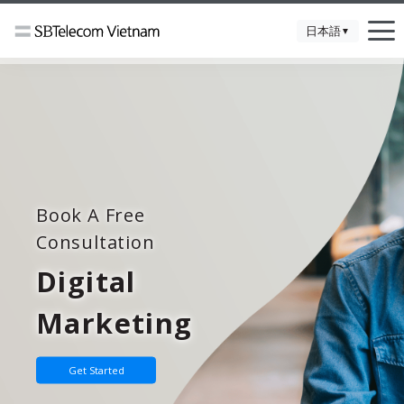
日本語
▼
Book A Free
Consultation
Digital
Marketing
Get Started