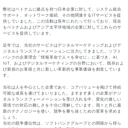
弊社はベトナムに拠点を持つ日本企業に対して、システム統合
サポート、ネットワーク接続、その他関連するITサービスを提
供していました。この活動は長年にわたって行っており、現在
もベトナムおよびアジア太平洋地域の企業に対してこれらのサ
ービスを提供しています。
近年では、当社のサービスはデジタルマーケティングおよびデ
ジタルトランスフォーメーションに注力してきました。ソフト
バンクの企業理念「情報革命で人々を幸せに」に基づき、AI、
IoT、およびデジタルマーケティングの分野において、既存およ
び新規のお客様と共に新しい革新的な事業価値を創造していま
す。
当社は人を中心とした企業であり、コアバリューを掲げて持続
可能な成長を遂げてまいりました。ますます多くの企業がデジ
タルトランスフォーメーションを受け入れる中、変化の激しい
環境での対応の難しさを十分に理解しています。我々と共に最
新のテクノロジーを使い、競争を勝ち抜くための変革を求めま
しょう。
当社の競争優位性は、ソフトバンクグループとの関係から得ら