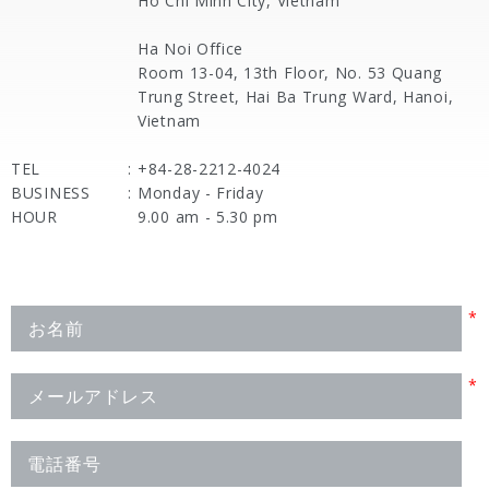
Ho Chi Minh City, Vietnam
Ha Noi Office
Room 13-04, 13th Floor, No. 53 Quang
Trung Street, Hai Ba Trung Ward, Hanoi,
Vietnam
TEL
:
+84-28-2212-4024
BUSINESS
:
Monday - Friday
HOUR
9.00 am - 5.30 pm